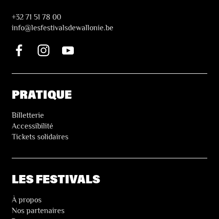
+32 71 51 78 00
i
nfo@lesfestivalsdewallonie.be
PRATIQUE
Billetterie
Accessibilité
Tickets solidaires
LES FESTIVALS
À propos
Nos partenaires