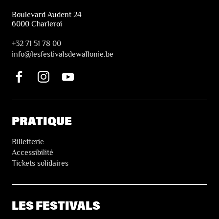
Boulevard Audent 24
6000 Charleroi
+32 71 51 78 00
i
nfo@lesfestivalsdewallonie.be
PRATIQUE
Billetterie
Accessibilité
Tickets solidaires
LES FESTIVALS