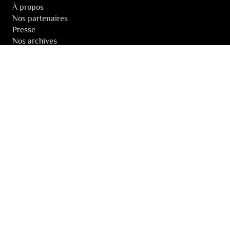
À propos
Nos partenaires
Presse
Nos archives
LA NEWSLETTER DES FESTIVALS