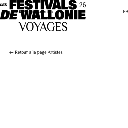
F
Agenda
Projets
Artistes
← Retour à la page Artistes