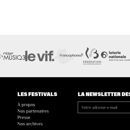
LES FESTIVALS
LA NEWSLETTER DE
À propos
Nos partenaires
Presse
Nos archives