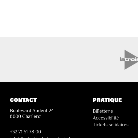
CONTACT
PRATIQUE
Boulevard Audent 24
Billetterie
6000 Charleroi
Accessibilité
Tickets solidaires
+32 71 51 78 00