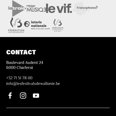
CONTACT
Boulevard Audent 24
6000 Charleroi
+32 71 51 78 00
i
nfo@lesfestivalsdewallonie.be