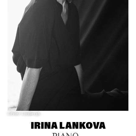
©Peter Lindbergh
IRINA LANKOVA