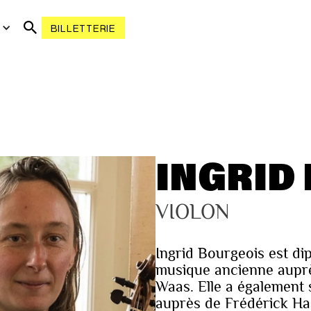
R
BILLETTERIE
INGRID
VIOLON
Ingrid Bourgeois est d
musique ancienne aupr
Waas. Elle a également 
auprès de Frédérick Ha