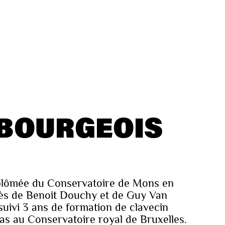
 BOURGEOIS
iplômée du Conservatoire de Mons en
ès de Benoit Douchy et de Guy Van
suivi 3 ans de formation de clavecin
as au Conservatoire royal de Bruxelles.