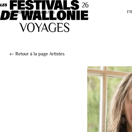
F
Agenda
Projets
Artistes
← Retour à la page Artistes