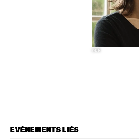
©DR
EVÈNEMENTS LIÉS