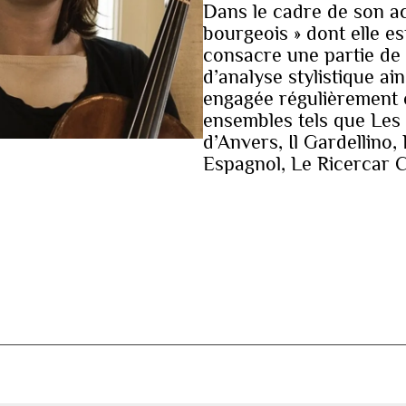
Dans le cadre de son ac
bourgeois » dont elle e
consacre une partie de 
d’analyse stylistique ain
engagée régulièrement 
ensembles tels que Les
d’Anvers, Il Gardellino,
Espagnol, Le Ricercar 