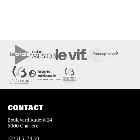
CONTACT
Boulevard Audent 24
6000 Charleroi
+32 71 51 78 00