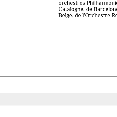
orchestres Philharmoni
Catalogne, de Barcelone
Belge, de l’Orchestre R