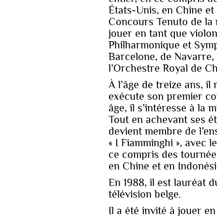
États-Unis, en Chine et 
Concours Tenuto de la ra
jouer en tant que violon
Philharmonique et Symp
Barcelone, de Navarre, 
l’Orchestre Royal de Ch
À l’âge de treize ans, i
exécute son premier co
âge, il s’intéresse à la
Tout en achevant ses ét
devient membre de l’e
« I Fiamminghi », avec l
ce compris des tournée
en Chine et en Indonési
En 1988, il est lauréat 
télévision belge.
Il a été invité à jouer e