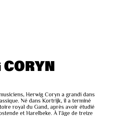
 CORYN
 musiciens, Herwig Coryn a grandi dans
ssique. Né dans Kortrijk, il a terminé
oire royal du Gand, après avoir étudié
stende et Harelbeke. À l’âge de treize