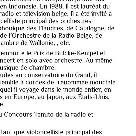
en Indonésie. En 1988, il est lauréat du
dio et télévision belge. Il a été invité à
celliste principal des orchestres
honique des Flandres, de Catalogne, de
de l’Orchestre de la Radio Belge, de
ambre de Wallonie, , etc.
l remporte le Prix de Bulcke-Kenipel et
ncert en solo avec orchestre. Au même
 musique de chambre.
udes au conservatoire du Gand, il
nsemble à cordes de renommée mondiale
equel il voyage dans le monde entier, en
s en Europe, au Japon, aux États-Unis,
e.
du Concours Tenuto de la radio et
n tant que violoncelliste principal des