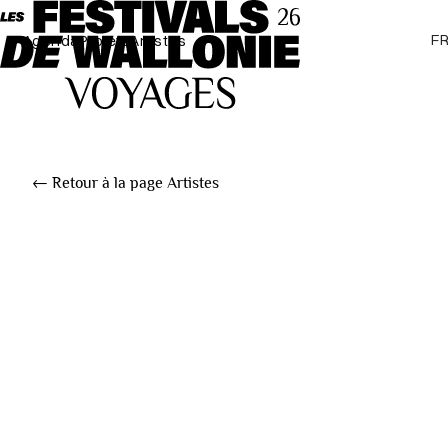
F
Agenda
Projets
Artistes
← Retour à la page Artistes