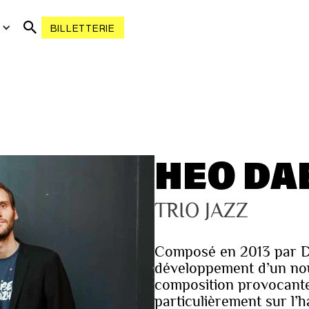
R
BILLETTERIE
HEO DA
TRIO JAZZ
Composé en 2013 par Dea
développement d’un no
composition provocante
particulièrement sur l’h