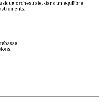
musique orchestrale, dans un équilibre
nstruments.
trebasse
sions,