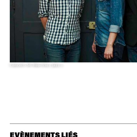
Concert-34-Heo-trio ( jazz )
EVÈNEMENTS LIÉS