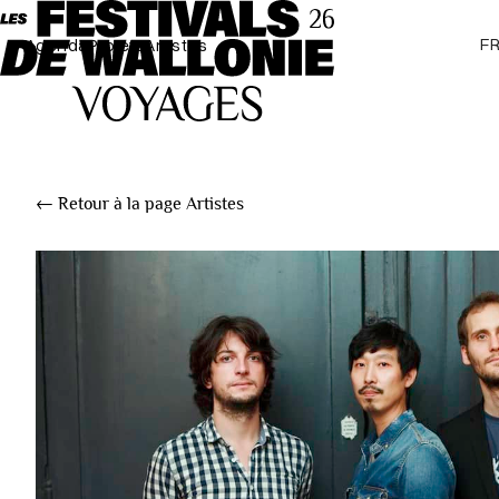
F
Agenda
Projets
Artistes
← Retour à la page Artistes