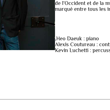
de l’Occident et de la 
marqué entre tous les i
,Heo Daeuk : piano
Alexis Coutureau : con
Kevin Luchetti : percus