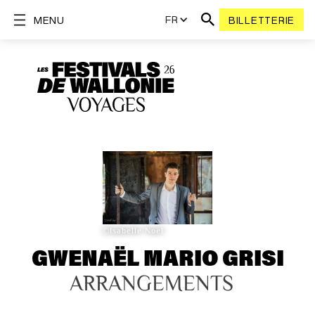
FR
MENU
BILLETTERIE
©Isabelle Noël
GWENAËL MARIO GRISI
ARRANGEMENTS