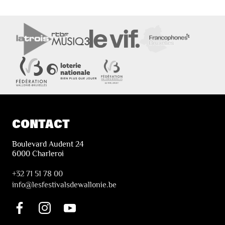
CONTACT
Boulevard Audent 24
6000 Charleroi
+32 71 51 78 00
i
nfo@lesfestivalsdewallonie.be