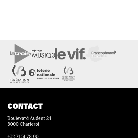
CONTACT
Boulevard Audent 24
6000 Charleroi
+32 71 51 78 00