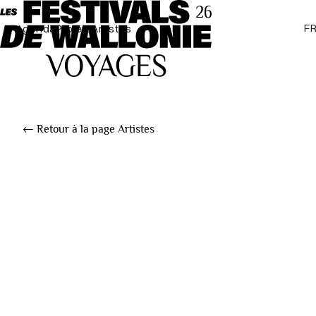
F
Agenda
Projets
Artistes
← Retour à la page Artistes