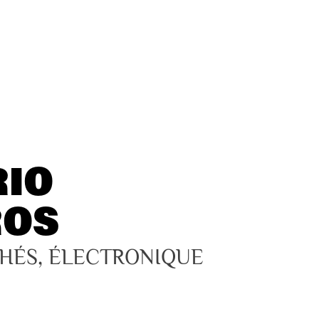
RIO
ROS
THÉS, ÉLECTRONIQUE