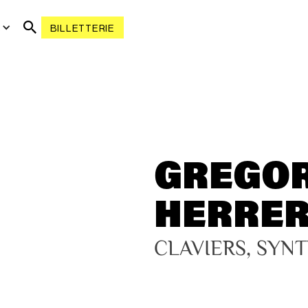
R
BILLETTERIE
GREGO
HERRE
CLAVIERS, SYN