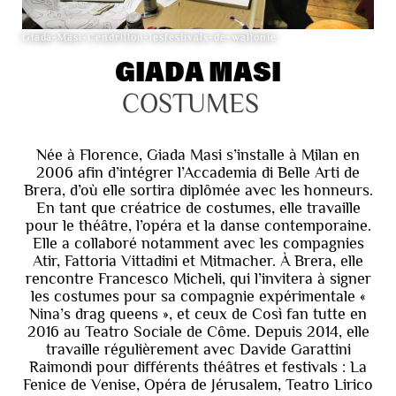
Giada-Masi-Cendrillon-lesfestivals-de-wallonie
GIADA MASI
COSTUMES
Née à Florence, Giada Masi s’installe à Milan en
2006 afin d’intégrer l’Accademia di Belle Arti de
Brera, d’où elle sortira diplômée avec les honneurs.
En tant que créatrice de costumes, elle travaille
pour le théâtre, l’opéra et la danse contemporaine.
Elle a collaboré notamment avec les compagnies
Atir, Fattoria Vittadini et Mitmacher. À Brera, elle
rencontre Francesco Micheli, qui l’invitera à signer
les costumes pour sa compagnie expérimentale «
Nina’s drag queens », et ceux de Così fan tutte en
2016 au Teatro Sociale de Côme. Depuis 2014, elle
travaille régulièrement avec Davide Garattini
Raimondi pour différents théâtres et festivals : La
Fenice de Venise, Opéra de Jérusalem, Teatro Lirico