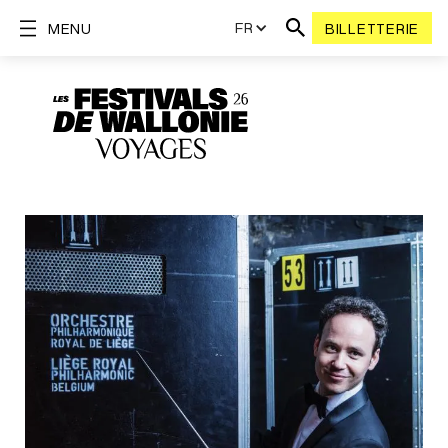
FR
MENU
BILLETTERIE