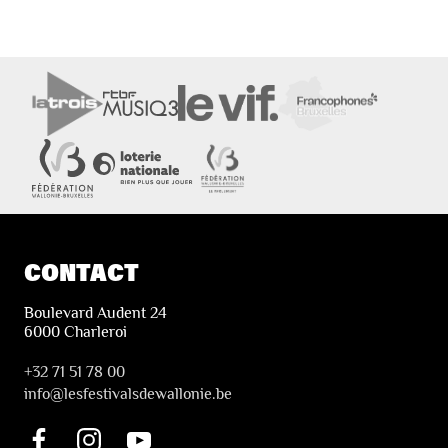
CONTACT
Boulevard Audent 24
6000 Charleroi
+32 71 51 78 00
i
nfo@lesfestivalsdewallonie.be