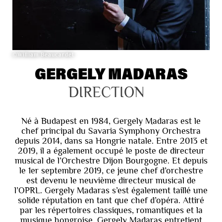
©William Beaucardet
GERGELY MADARAS
DIRECTION
Né à Budapest en 1984, Gergely Madaras est le
chef principal du Savaria Symphony Orchestra
depuis 2014, dans sa Hongrie natale. Entre 2013 et
2019, il a également occupé le poste de directeur
musical de l’Orchestre Dijon Bourgogne. Et depuis
le 1er septembre 2019, ce jeune chef d’orchestre
est devenu le neuvième directeur musical de
l’OPRL. Gergely Madaras s’est également taillé une
solide réputation en tant que chef d’opéra. Attiré
par les répertoires classiques, romantiques et la
musique hongroise, Gergely Madaras entretient