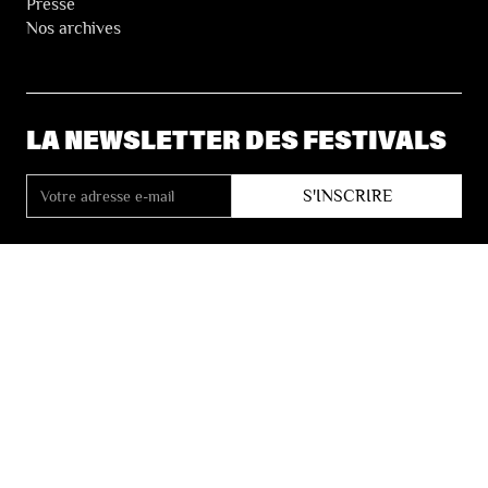
Presse
Nos archives
LA NEWSLETTER DES FESTIVALS
© 2026 Les Festivals de Wallonie
Conditions Générales de Vente
Vie Privée