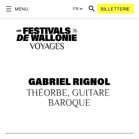
FR
MENU
BILLETTERIE
GABRIEL RIGNOL
THÉORBE, GUITARE 
BAROQUE