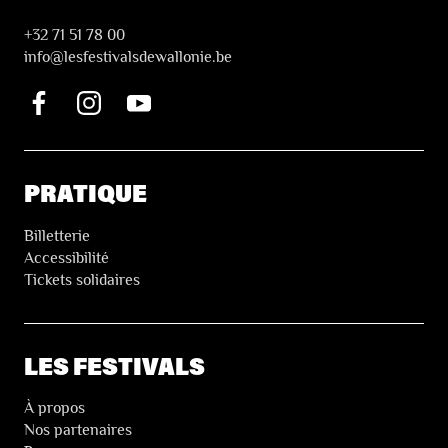
+32 71 51 78 00
i
nfo@lesfestivalsdewallonie.be
PRATIQUE
Billetterie
Accessibilité
Tickets solidaires
LES FESTIVALS
À propos
Nos partenaires