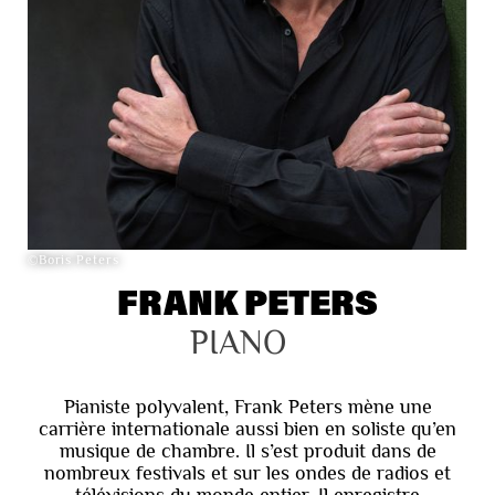
©Boris Peters
FRANK PETERS
PIANO
Pianiste polyvalent, Frank Peters mène une
carrière internationale aussi bien en soliste qu’en
musique de chambre. Il s’est produit dans de
nombreux festivals et sur les ondes de radios et
télévisions du monde entier. Il enregistre