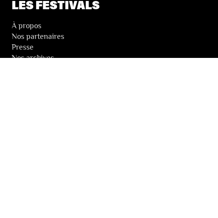
LES FESTIVALS
À propos
Nos partenaires
Presse
Nos archives
LA NEWSLETTER DES FESTIVALS