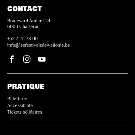
CONTACT
Boulevard Audent 24
6000 Charleroi
+32 71 51 78 00
i
nfo@lesfestivalsdewallonie.be
PRATIQUE
Billetterie
Accessibilité
Tickets solidaires