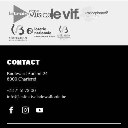
CONTACT
Boulevard Audent 24
6000 Charleroi
+32 71 51 78 00
i
nfo@lesfestivalsdewallonie.be