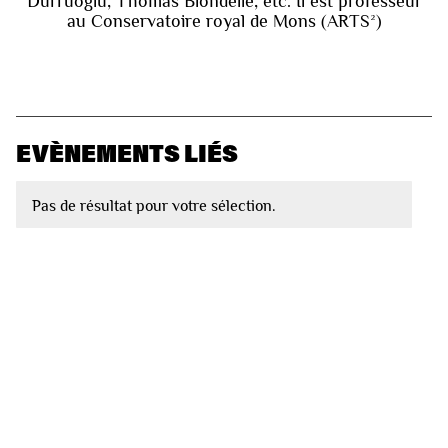
Dürrüoglu, Thomas Blondelle, etc. Il est professeur
au Conservatoire royal de Mons (ARTS²)
EVÈNEMENTS LIÉS
Pas de résultat pour votre sélection.