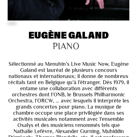
©DR
EUGÈNE GALAND
PIANO
Sélectionné au Menuhin’s Live Music Now, Eugène
Galand est lauréat de plusieurs concours
nationaux et internationaux; il donne de nombreux
récitals tant en Belgique qu’à l’étranger. Dès 1979, il
entame une collaboration avec différents
orchestres dont l’ONB, le Brussels Philharmonic
Orchestra, l’ORCW, … avec lesquels il interprète les
grands concertos pour piano. La musique de
chambre occupe une place privilégiée dans ses
activités musicales notamment avec l’ensemble
Oxalys et des musiciens renommés tels que
Nathalie Lefèvre, Alexander Gurning, Muhiddin