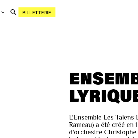
R
BILLETTERIE
ENSEMB
LYRIQU
L'Ensemble Les Talens 
Rameau) a été créé en 19
d’orchestre Christophe