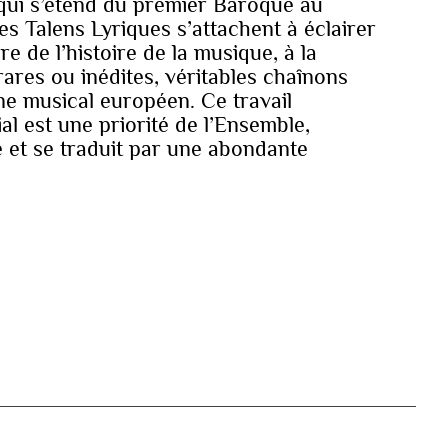
 qui s’étend du premier Baroque au
s Talens Lyriques s’attachent à éclairer
e de l’histoire de la musique, à la
rares ou inédites, véritables chaînons
e musical européen. Ce travail
al est une priorité de l’Ensemble,
é et se traduit par une abondante