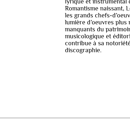
lyrique et instrumental
Romantisme naissant, Le
les grands chefs-d’oeuvr
lumière d’oeuvres plus 
manquants du patrimoin
musicologique et éditori
contribue à sa notoriét
discographie.