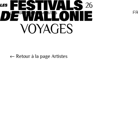
F
Agenda
Projets
Artistes
← Retour à la page Artistes