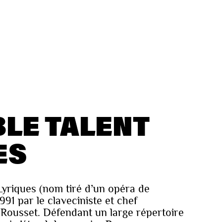
LE TALENT
ES
Lyriques (nom tiré d’un opéra de
91 par le claveciniste et chef
 Rousset. Défendant un large répertoire