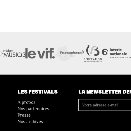
LES FESTIVALS
LA NEWSLETTER DE
À propos
Nos partenaires
Presse
Nos archives