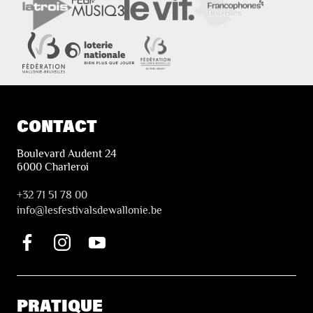
CONTACT
Boulevard Audent 24
6000 Charleroi
+32 71 51 78 00
i
nfo@lesfestivalsdewallonie.be
PRATIQUE