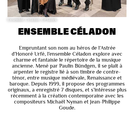
Ensemble Celadon ©PSadek
ENSEMBLE CÉLADON
Empruntant son nom au héros de l’Astrée
d’Honoré Urfé, l’ensemble Céladon explore avec
charme et fantaisie le répertoire de la musique
ancienne. Mené par Paulin Bündgen, il se plaît à
arpenter le registre lié à son timbre de contre-
ténor, entre musique médiévale, Renaissance et
baroque. Depuis 1999, il propose des programmes
originaux, a enregistré 7 disques, et s’intéresse plus
récemment à la création contemporaine avec les
compositeurs Michaël Nyman et Jean-Philippe
Goude.