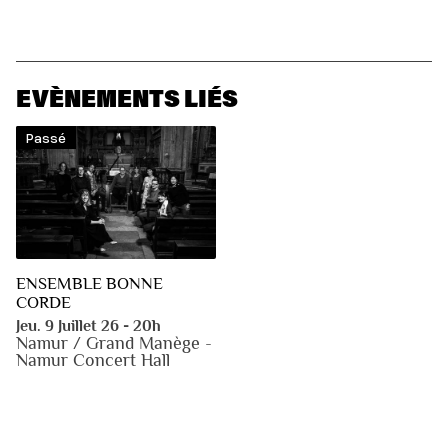
EVÈNEMENTS LIÉS
Passé
ENSEMBLE BONNE
CORDE
Jeu. 9 Juillet 26 - 20h
Namur / Grand Manège -
Namur Concert Hall