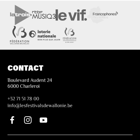
CONTACT
Boulevard Audent 24
6000 Charleroi
+32 71 51 78 00
i
nfo@lesfestivalsdewallonie.be