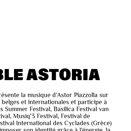
LE ASTORIA
ésente la musique d’Astor Piazzolla sur
belges et internationales et participe à
ls Summer Festival, Basilica Festival van
val, Musiq'3 Festival, Festival de
Festival International des Cyclades (Grèce)
 imposer son identité grâce à l’énergie, la