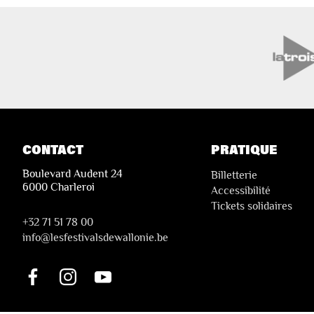
CONTACT
PRATIQUE
Boulevard Audent 24
Billetterie
6000 Charleroi
Accessibilité
Tickets solidaires
+32 71 51 78 00
i
nfo@lesfestivalsdewallonie.be