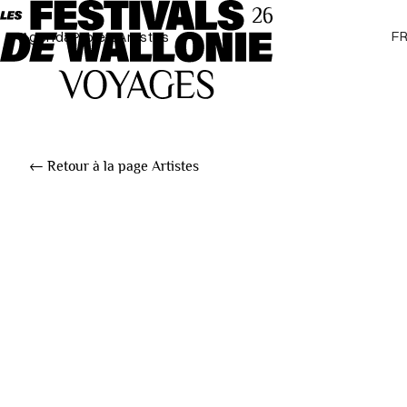
F
Agenda
Projets
Artistes
← Retour à la page Artistes