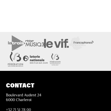
CONTACT
Boulevard Audent 24
6000 Charleroi
+32 71 51 78 00