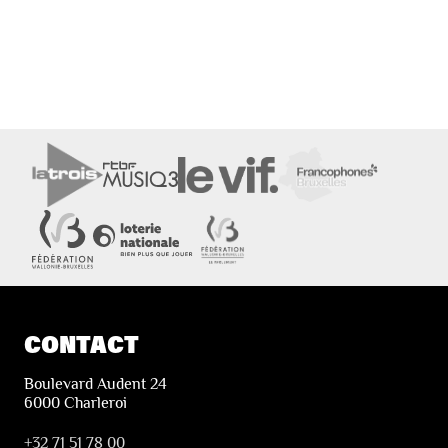
CONTACT
Boulevard Audent 24
6000 Charleroi
+32 71 51 78 00