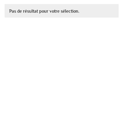
Pas de résultat pour votre sélection.