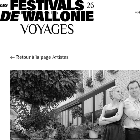
F
Agenda
Projets
Artistes
← Retour à la page Artistes