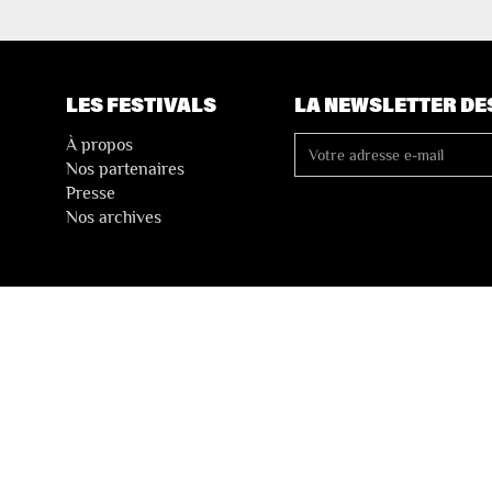
LES FESTIVALS
LA NEWSLETTER DE
À propos
Nos partenaires
Presse
Nos archives