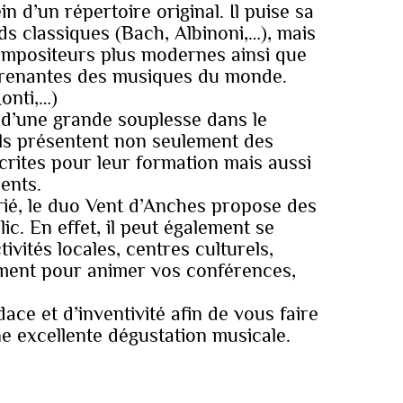
in d’un répertoire original. Il puise sa
ds classiques (Bach, Albinoni,…), mais
mpositeurs plus modernes ainsi que
prenantes des musiques du monde.
onti,…)
e d’une grande souplesse dans le
ils présentent non seulement des
rites pour leur formation mais aussi
ents.
rié, le duo Vent d’Anches propose des
ic. En effet, il peut également se
ivités locales, centres culturels,
ement pour animer vos conférences,
ace et d’inventivité afin de vous faire
e excellente dégustation musicale.