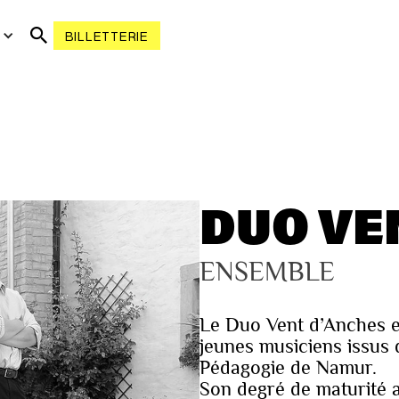
R
BILLETTERIE
DUO VE
ENSEMBLE
Le Duo Vent d’Anches es
jeunes musiciens issus 
Pédagogie de Namur.
Son degré de maturité all