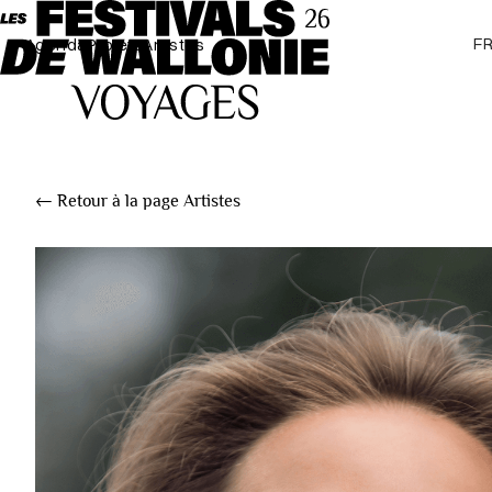
F
Agenda
Projets
Artistes
← Retour à la page Artistes