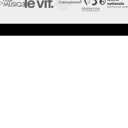
LES FESTIVALS
LA NEWSLETTER DE
À propos
Nos partenaires
Presse
Nos archives