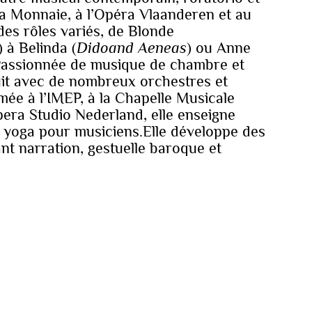
 La Monnaie, à l’Opéra Vlaanderen et au
des rôles variés, de Blonde
) à Belinda (
Didoand Aeneas
) ou Anne
 Passionnée de musique de chambre et
duit avec de nombreux orchestres et
e à l’IMEP, à la Chapelle Musicale
Opera Studio Nederland, elle enseigne
e yoga pour musiciens.Elle développe des
nt narration, gestuelle baroque et