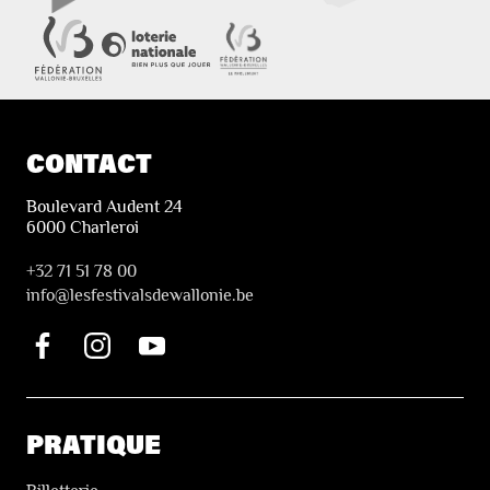
CONTACT
Boulevard Audent 24
6000 Charleroi
+32 71 51 78 00
i
nfo@lesfestivalsdewallonie.be
PRATIQUE