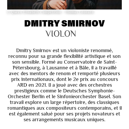
© Queen Elisabeth Competition - Thomas Léonard
DMITRY SMIRNOV
VIOLON 
Dmitry Smirnov est un violoniste renommé,
reconnu pour sa grande flexibilité artistique et son
son sensible. Formé au Conservatoire de Saint-
Pétersbourg, à Lausanne et à Bâle, il a travaillé
avec des mentors de renom et remporté plusieurs
prix internationaux, dont le 2e prix au concours
ARD en 2021. Il a joué avec des orchestres
prestigieux comme le Deutsches Symphonie-
Orchester Berlin et le Sinfonieorchester Basel. Son
travail explore un large répertoire, des classiques
romantiques aux compositeurs contemporains, et il
est également salué pour ses projets novateurs et
ses arrangements musicaux uniques.