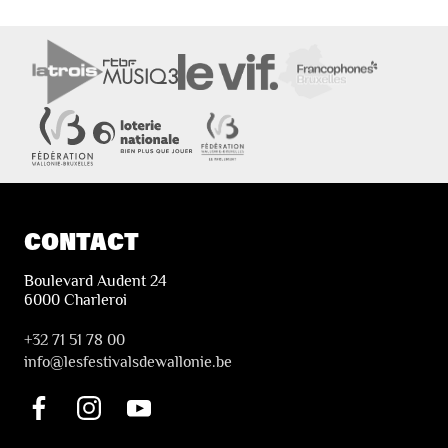
CONTACT
Boulevard Audent 24
6000 Charleroi
+32 71 51 78 00
i
nfo@lesfestivalsdewallonie.be