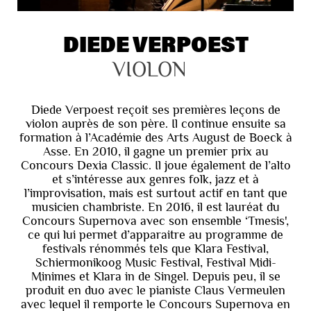
DIEDE VERPOEST
VIOLON
Diede Verpoest reçoit ses premières leçons de
violon auprès de son père. Il continue ensuite sa
formation à l’Académie des Arts August de Boeck à
Asse. En 2010, il gagne un premier prix au
Concours Dexia Classic. Il joue également de l’alto
et s’intéresse aux genres folk, jazz et à
l’improvisation, mais est surtout actif en tant que
musicien chambriste. En 2016, il est lauréat du
Concours Supernova avec son ensemble ‘Tmesis',
ce qui lui permet d’apparaitre au programme de
festivals rénommés tels que Klara Festival,
Schiermonikoog Music Festival, Festival Midi-
Minimes et Klara in de Singel. Depuis peu, il se
produit en duo avec le pianiste Claus Vermeulen
avec lequel il remporte le Concours Supernova en