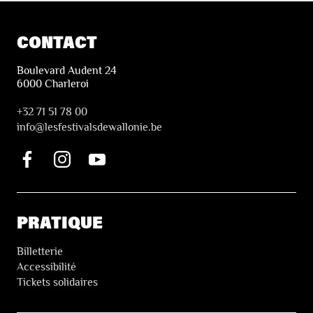
CONTACT
Boulevard Audent 24
6000 Charleroi
+32 71 51 78 00
i
nfo@lesfestivalsdewallonie.be
PRATIQUE
Billetterie
Accessibilité
Tickets solidaires