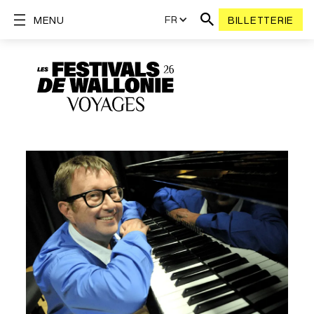
FR
MENU
BILLETTERIE