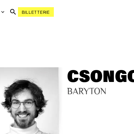
R
BILLETTERIE
CSONGO
BARYTON