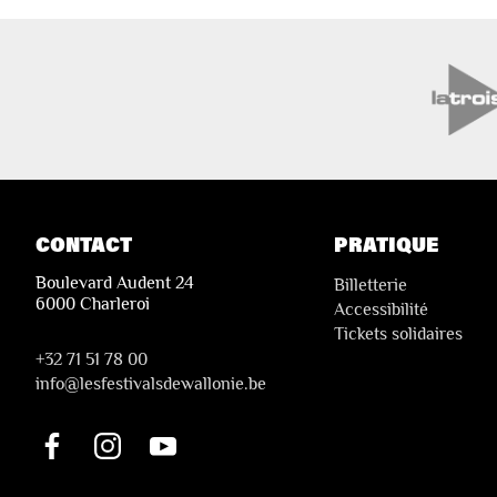
CONTACT
PRATIQUE
Boulevard Audent 24
Billetterie
6000 Charleroi
Accessibilité
Tickets solidaires
+32 71 51 78 00
i
nfo@lesfestivalsdewallonie.be