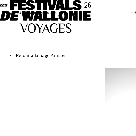
F
Agenda
Projets
Artistes
← Retour à la page Artistes