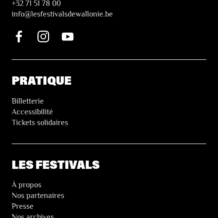
+32 71 51 78 00
i
nfo@lesfestivalsdewallonie.be
PRATIQUE
Billetterie
Accessibilité
Tickets solidaires
LES FESTIVALS
À propos
Nos partenaires
Presse
Nos archives