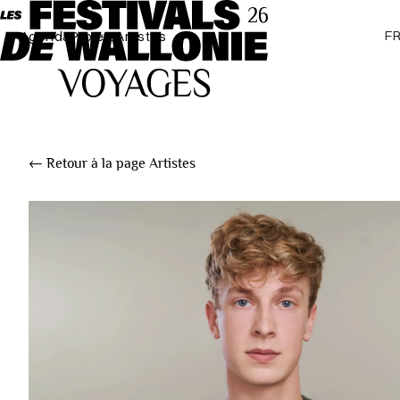
F
Agenda
Projets
Artistes
← Retour à la page Artistes