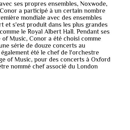
u'avec ses propres ensembles, Noxwode,
 Conor a participé à un certain nombre
remière mondiale avec des ensembles
ort et s'est produit dans les plus grandes
 comme le Royal Albert Hall. Pendant ses
e of Music, Conor a été choisi comme
 une série de douze concerts au
 également été le chef de l'orchestre
ge of Music, pour des concerts à Oxford
d’être nommé chef associé du London