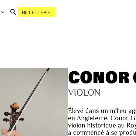
R
BILLETTERIE
CONOR 
VIOLON
Élevé dans un milieu ag
en Angleterre, Conor G
violon historique au Ro
a commencé à se produi