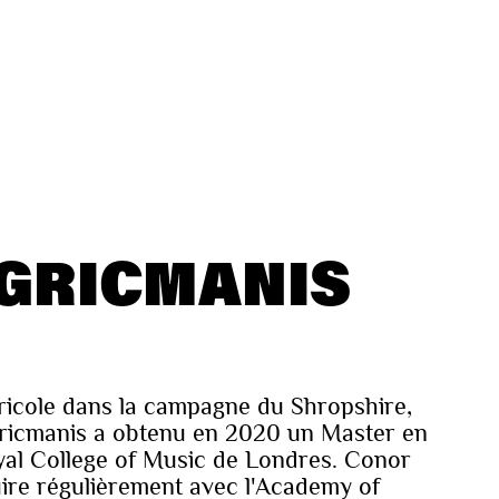
GRICMANIS
ricole dans la campagne du Shropshire,
ricmanis a obtenu en 2020 un Master en
yal College of Music de Londres. Conor
re régulièrement avec l'Academy of