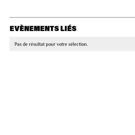
EVÈNEMENTS LIÉS
Pas de résultat pour votre sélection.