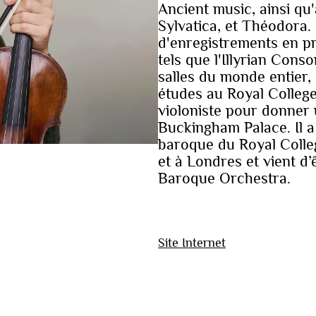
Ancient music, ainsi q
Sylvatica, et Théodora.
d'enregistrements en p
tels que l'Illyrian Cons
salles du monde entier,
études au Royal Colleg
violoniste pour donner
Buckingham Palace. Il a
baroque du Royal Colle
et à Londres et vient 
Baroque Orchestra.
Site Internet