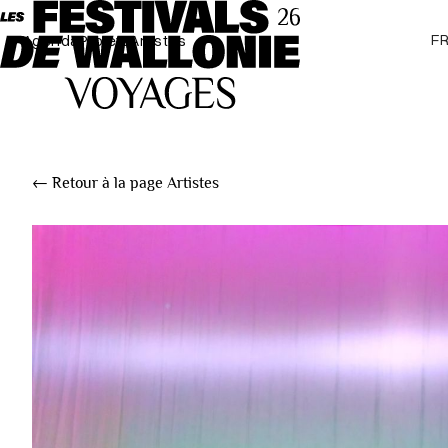
F
Agenda
Projets
Artistes
← Retour à la page Artistes