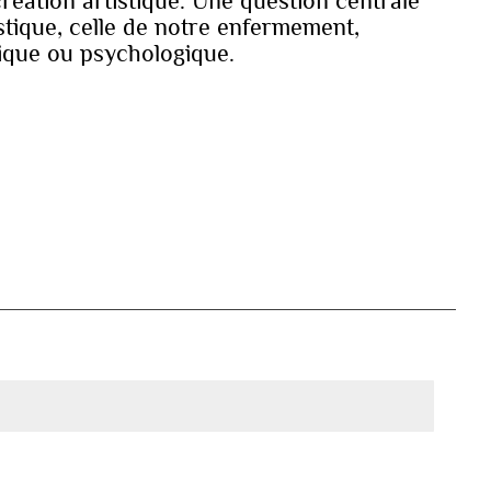
création artistique. Une question centrale
stique, celle de notre enfermement,
sique ou psychologique.