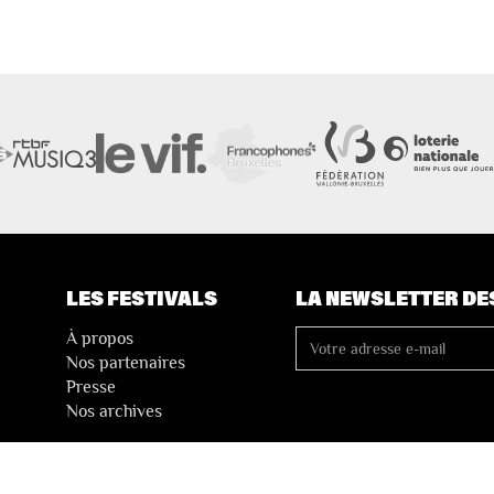
LES FESTIVALS
LA NEWSLETTER DE
À propos
Nos partenaires
Presse
Nos archives