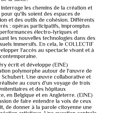
erroge les chemins de la création et
 pour qu'ils soient des espaces de
ion et des outils de cohésion. Différents
orés : opéras participatifs, impromptus
performances électro-lyriques et
ilisant les nouvelles technologies dans des
visuels immersifs. En cela, le COLLECTIF
lopper l'accès au spectacle vivant et à
t contemporaine.
ry écrit et développe (EINE)
tion polymorphe autour de l'œuvre de
 Schubert. Une œuvre collaborative et
 réalisée au cours d'un voyage de trois
nitentiaires et des hôpitaux
e, en Belgique et en Angleterre. (EINE)
sion de faire entendre la voix de ceux
it, de donner à la parole citoyenne une