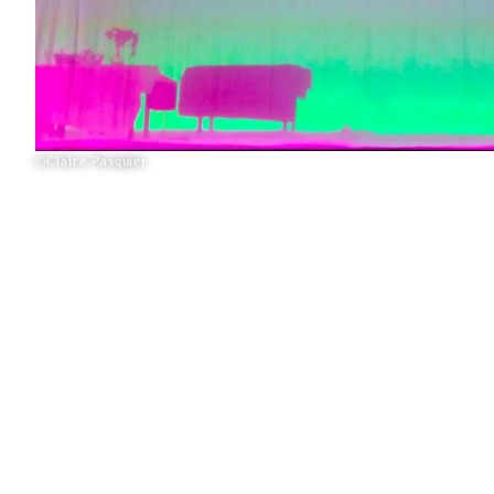
©Claire Pasquier