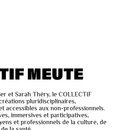
TIF MEUTE
ier et Sarah Théry, le COLLECTIF
ations pluridisciplinaires,
et accessibles aux non-professionnels.
es, immersives et participatives,
oyens et professionnels de la culture, de
 de la santé.