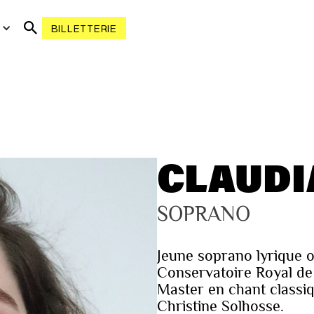
R
BILLETTERIE
CLAUDI
SOPRANO
Jeune soprano lyrique or
Conservatoire Royal de 
Master en chant classiq
Christine Solhosse.