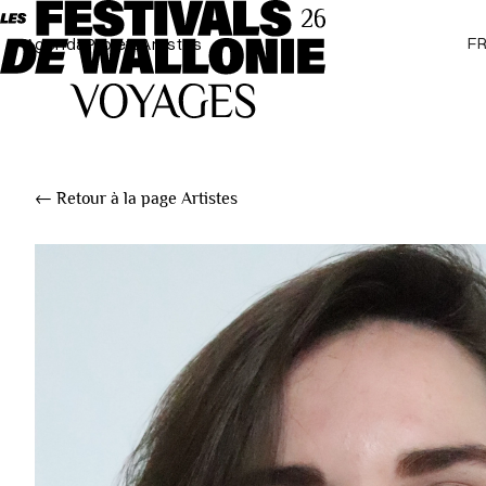
F
Agenda
Projets
Artistes
← Retour à la page Artistes