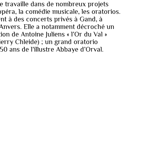
le travaille dans de nombreux projets
opéra, la comédie musicale, les oratorios.
ent à des concerts privés à Gand, à
d’Anvers. Elle a notamment décroché un
ion de Antoine Juliens « l’Or du Val »
ierry Chleide) ; un grand oratorio
950 ans de l’illustre Abbaye d’Orval.