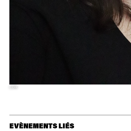
©DR
EVÈNEMENTS LIÉS