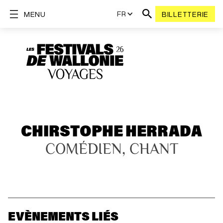
FR
MENU
BILLETTERIE
CHIRSTOPHE HERRADA
COMÉDIEN, CHANT
EVÈNEMENTS LIÉS