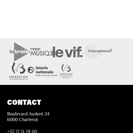
CONTACT
Boulevard Audent 24
6000 Charleroi
+32 71 51 78 00