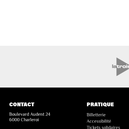
CONTACT
PRATIQUE
Boulevard Audent 24
Billetterie
6000 Charleroi
Accessibilité
Tickets solidaires