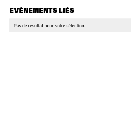
EVÈNEMENTS LIÉS
Pas de résultat pour votre sélection.