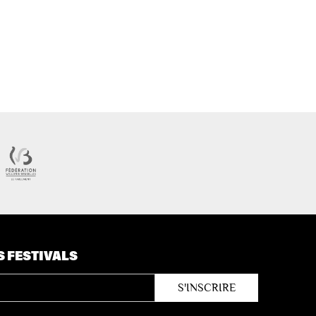
S FESTIVALS