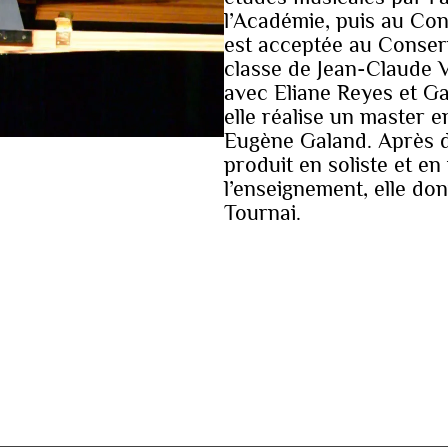
l’Académie, puis au Con
est acceptée au Conserv
classe de Jean-Claude 
avec Eliane Reyes et Ga
elle réalise un master
Eugène Galand. Après d
produit en soliste et e
l’enseignement, elle do
Tournai.