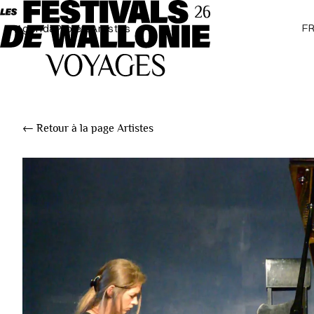
F
Agenda
Projets
Artistes
← Retour à la page Artistes