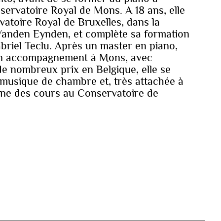
servatoire Royal de Mons. A 18 ans, elle
atoire Royal de Bruxelles, dans la
Vanden Eynden, et complète sa formation
briel Teclu. Après un master en piano,
 en accompagnement à Mons, avec
e nombreux prix en Belgique, elle se
n musique de chambre et, très attachée à
nne des cours au Conservatoire de