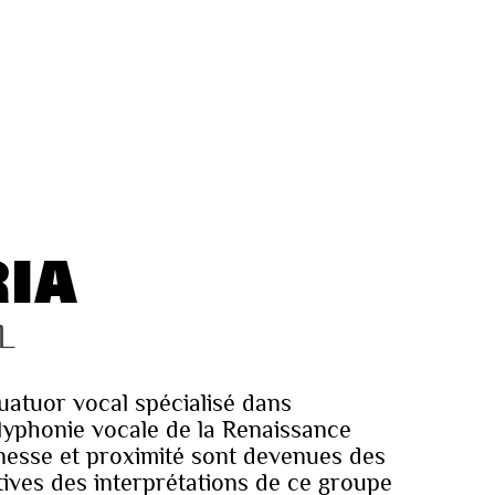
IA
L
uatuor vocal spécialisé dans
polyphonie vocale de la Renaissance
unesse et proximité sont devenues des
ctives des interprétations de ce groupe