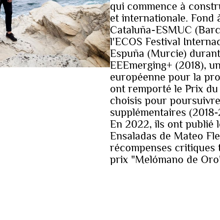
qui commence à constru
et internationale. Fond
Cataluña-ESMUC (Barcel
l'ECOS Festival Interna
Espuña (Murcie) durant 
EEEmerging+ (2018), u
européenne pour la pro
ont remporté le Prix du
choisis pour poursuivre
supplémentaires (2018-
En 2022, ils ont publié
Ensaladas de Mateo Fle
récompenses critiques t
prix "Melómano de Oro" o