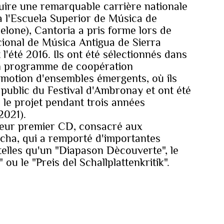
ire une remarquable carrière nationale
 à l'Escuela Superior de Música de
one), Cantoria a pris forme lors de
cional de Música Antigua de Sierra
l'été 2016. Ils ont été sélectionnés dans
n programme de coopération
motion d'ensembles émergents, où ils
 public du Festival d'Ambronay et ont été
 le projet pendant trois années
2021).
 leur premier CD, consacré aux
cha, qui a remporté d'importantes
elles qu'un "Diapason Dècouverte", le
u le "Preis del Schallplattenkritik".