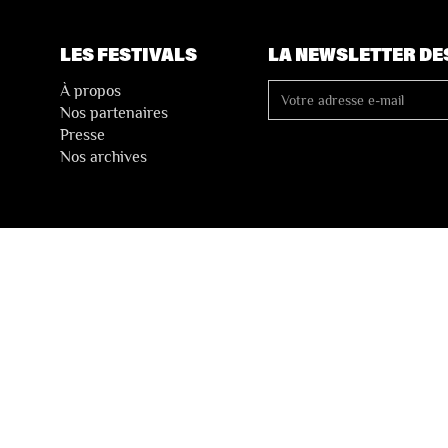
LES FESTIVALS
LA NEWSLETTER DE
À propos
Nos partenaires
Presse
Nos archives
 Vente
Vie Privée
Déclaration d’accessibilité