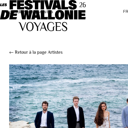
F
Agenda
Projets
Artistes
← Retour à la page Artistes