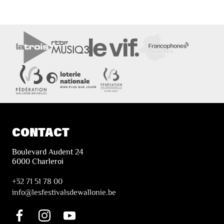
CONTACT
Boulevard Audent 24
6000 Charleroi
+32 71 51 78 00
i
nfo@lesfestivalsdewallonie.be