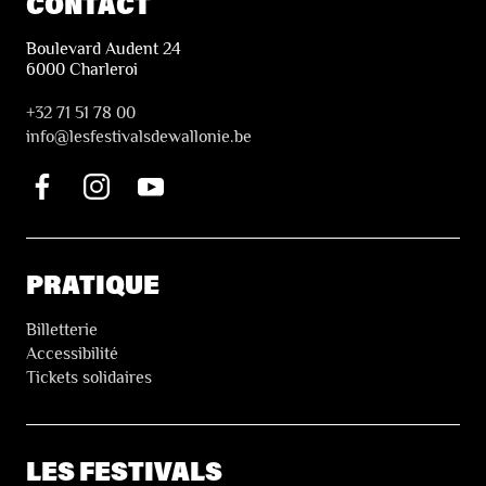
CONTACT
Boulevard Audent 24
6000 Charleroi
+32 71 51 78 00
i
nfo@lesfestivalsdewallonie.be
PRATIQUE
Billetterie
Accessibilité
Tickets solidaires
LES FESTIVALS