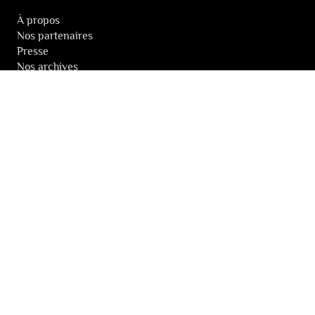
À propos
Nos partenaires
Presse
Nos archives
LA NEWSLETTER DES FESTIVALS