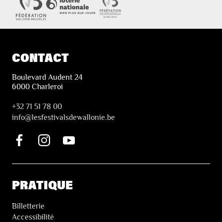
CONTACT
Boulevard Audent 24
6000 Charleroi
+32 71 51 78 00
i
nfo@lesfestivalsdewallonie.be
PRATIQUE
Billetterie
Accessibilité