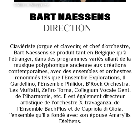
©Marco Borggreve
BART NAESSENS
DIRECTION
Claviériste (orgue et clavecin) et chef d’orchestre,
Bart Naessens se produit tant en Belgique qu’à
l'étranger, dans des programmes variés allant de la
musique polyphonique ancienne aux créations
contemporaines, avec des ensembles et orchestres
renommés tels que l’Ensemble Explorations, Il
Gardellino, l’Ensemble Philidor, B'Rock Orchestra,
Les Muffatti, Zefiro Torna, Collegium Vocale Gent,
de Filharmonie, etc. Il est également directeur
artistique de l'orchestre X-travaganza, de
l’Ensemble BachPlus et de Capriola di Gioia,
l’ensemble qu’il a fondé avec son épouse Amaryllis
Dieltiens.