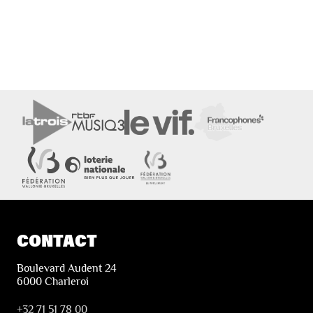
CONTACT
Boulevard Audent 24
6000 Charleroi
+32 71 51 78 00