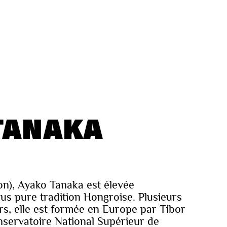
TANAKA
on), Ayako Tanaka est élevée
us pure tradition Hongroise. Plusieurs
rs, elle est formée en Europe par Tibor
nservatoire National Supérieur de