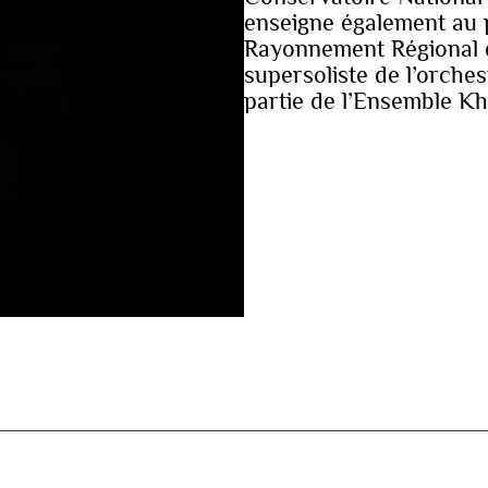
enseigne également au 
Rayonnement Régional de
supersoliste de l’orchest
partie de l’Ensemble K