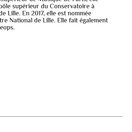
pôle supérieur du Conservatoire à
 Lille. En 2017, elle est nommée
re National de Lille. Elle fait également
heops.