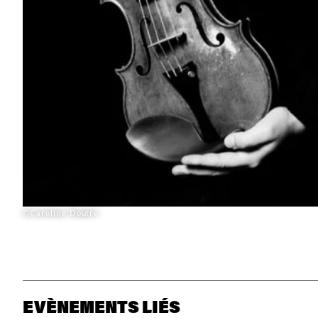
©Caroline Doutre
EVÈNEMENTS LIÉS