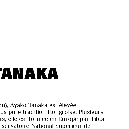
TANAKA
on), Ayako Tanaka est élevée
us pure tradition Hongroise. Plusieurs
rs, elle est formée en Europe par Tibor
nservatoire National Supérieur de