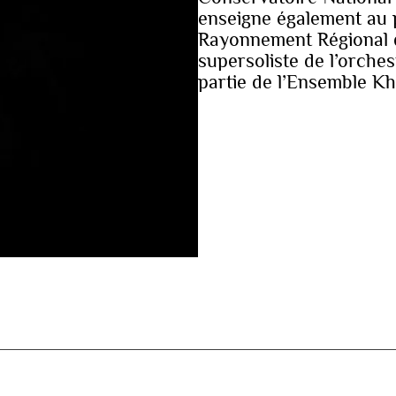
enseigne également au 
Rayonnement Régional de
supersoliste de l’orchest
partie de l’Ensemble K