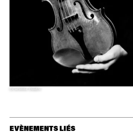
©Caroline Doutre
EVÈNEMENTS LIÉS