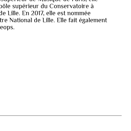
pôle supérieur du Conservatoire à
 Lille. En 2017, elle est nommée
re National de Lille. Elle fait également
heops.