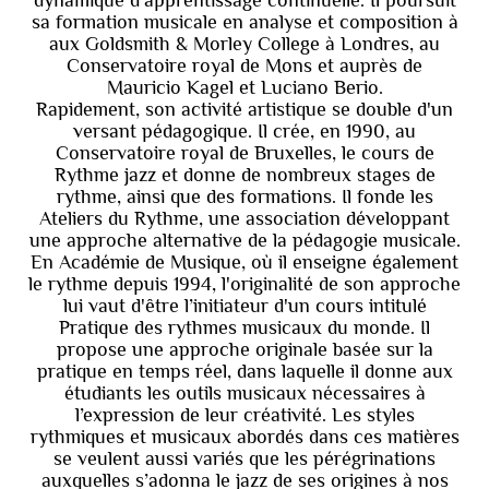
sa formation musicale en analyse et composition à
aux Goldsmith & Morley College à Londres, au
Conservatoire royal de Mons et auprès de
Mauricio Kagel et Luciano Berio.
Rapidement, son activité artistique se double d'un
versant pédagogique. Il crée, en 1990, au
Conservatoire royal de Bruxelles, le cours de
Rythme jazz et donne de nombreux stages de
rythme, ainsi que des formations. Il fonde les
Ateliers du Rythme, une association développant
une approche alternative de la pédagogie musicale.
En Académie de Musique, où il enseigne également
le rythme depuis 1994, l'originalité de son approche
lui vaut d'être l’initiateur d'un cours intitulé
Pratique des rythmes musicaux du monde. Il
propose une approche originale basée sur la
pratique en temps réel, dans laquelle il donne aux
étudiants les outils musicaux nécessaires à
l’expression de leur créativité. Les styles
rythmiques et musicaux abordés dans ces matières
se veulent aussi variés que les pérégrinations
auxquelles s’adonna le jazz de ses origines à nos