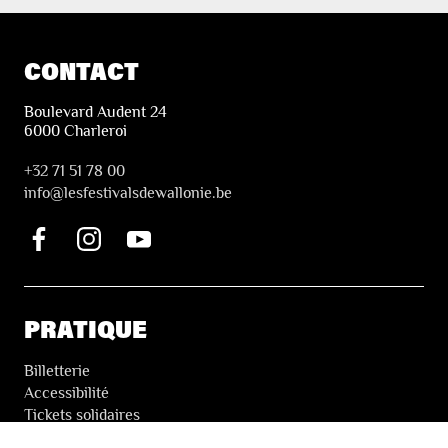
CONTACT
Boulevard Audent 24
6000 Charleroi
+32 71 51 78 00
i
nfo@lesfestivalsdewallonie.be
PRATIQUE
Billetterie
Accessibilité
Tickets solidaires