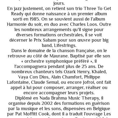
jours.
En jazz justement, on retient son trio Three To Get
Ready qui donne naissance à un premier album
sorti en 1985. On se souvient aussi de l’album
Harmonie du soir, en duo avec Charles Loos. Outre
les nombreux arrangements qu’il signe pour
diverses formations orchestrales, il se voit
décerner le Prix Sabam pour son œuvre pour big
band, Lifestrings.
Dans le domaine de la chanson française, on le
retrouve au côté de Maurane. Baptisé par elle son
« orchestre symphonique préféré », il
l'accompagnera pendant plus de 25 ans. De
nombreux chanteurs tels Ozark Henry, Khaled,
Vaya Con Dios, Alain Chamfort, Philippe
Lafontaine, Claude Semal, ou encore Jofroi, ont fait
appel à lui pour composer, arranger, réaliser ou
encore accompagner leurs projets.
Diplômé en Nada Brahma Music Therapy, il
organise depuis 2002 des formations en guérison
par la musique et les sons, dispensées en Belgique
par Pat Moffitt Cook, dont il a traduit l’ouvrage Les