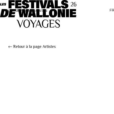
F
Agenda
Projets
Artistes
← Retour à la page Artistes