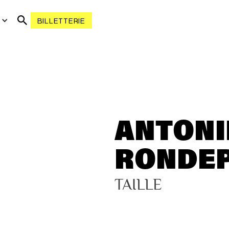
R
BILLETTERIE
ANTONI
RONDEP
TAILLE