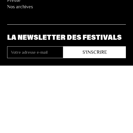
Presse
Nos archives
LA NEWSLETTER DES FESTIVALS
© 2026 Les Festivals de Wallonie
Conditions Générales de Vente
Vie Privée