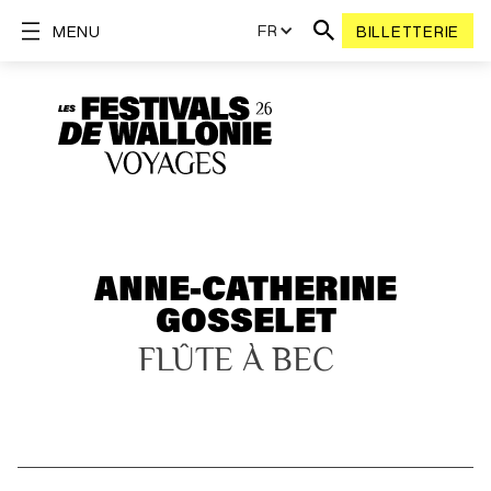
FR
MENU
BILLETTERIE
ANNE-CATHERINE
GOSSELET
FLÛTE À BEC