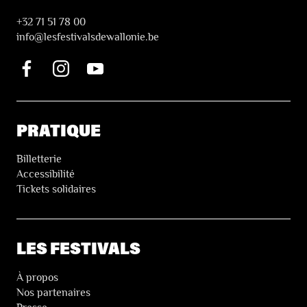
+32 71 51 78 00
i
nfo@lesfestivalsdewallonie.be
PRATIQUE
Billetterie
Accessibilité
Tickets solidaires
LES FESTIVALS
À propos
Nos partenaires