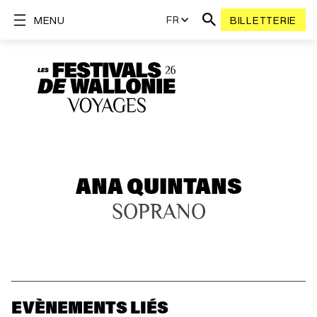
FR
MENU
BILLETTERIE
ANA QUINTANS
SOPRANO
EVÈNEMENTS LIÉS