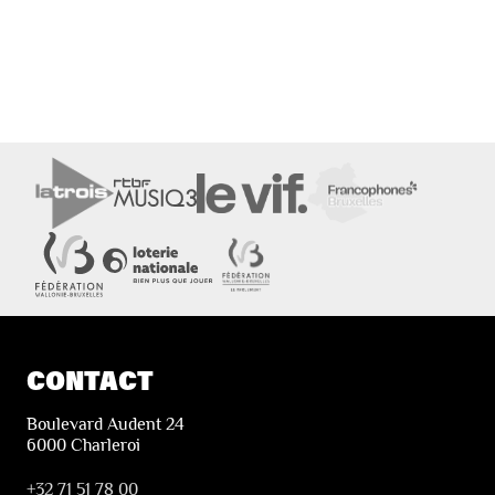
CONTACT
Boulevard Audent 24
6000 Charleroi
+32 71 51 78 00