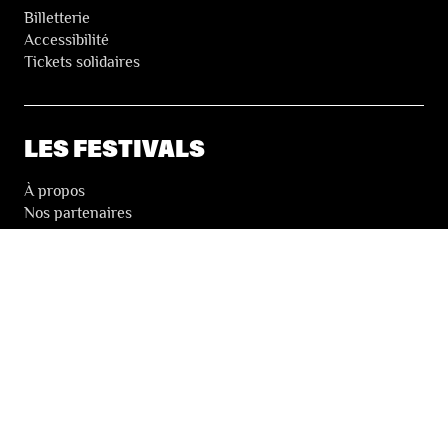
Billetterie
Accessibilité
Tickets solidaires
LES FESTIVALS
À propos
Nos partenaires
Presse
Nos archives
LA NEWSLETTER DES FESTIVALS