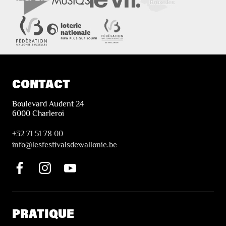
CONTACT
Boulevard Audent 24
6000 Charleroi
+32 71 51 78 00
i
nfo@lesfestivalsdewallonie.be
PRATIQUE