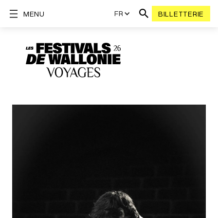
FR
MENU
BILLETTERIE