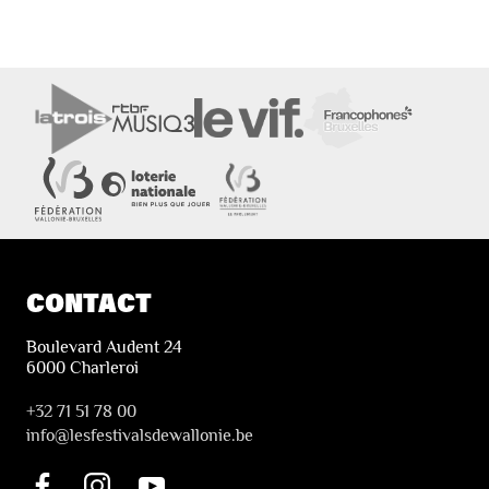
CONTACT
Boulevard Audent 24
6000 Charleroi
+32 71 51 78 00
i
nfo@lesfestivalsdewallonie.be