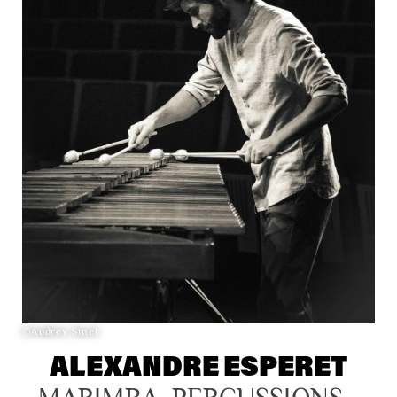
©Audrey Sinet
ALEXANDRE ESPERET