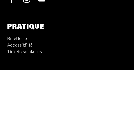
PRATIQUE
Billetterie
Accessibilité
Tickets solidaires
LES FESTIVALS
À propos
Nos partenaires
Presse
Nos archives