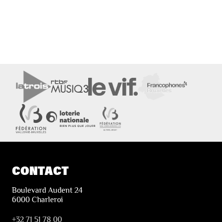
CONTACT
Boulevard Audent 24
6000 Charleroi
+32 71 51 78 00