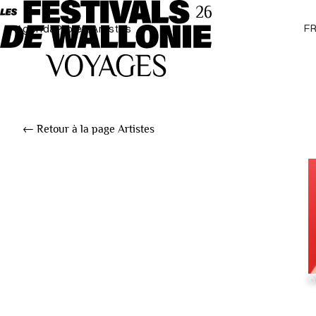
F
Agenda
Projets
Artistes
← Retour à la page Artistes
©