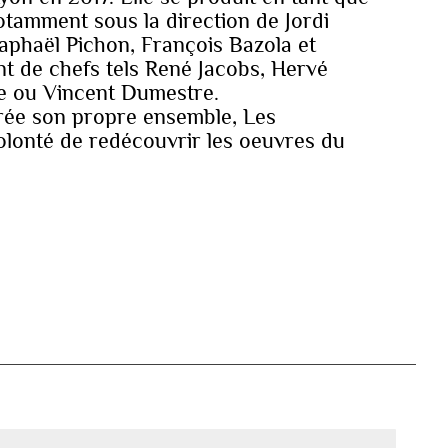
notamment sous la direction de Jordi
Raphaël Pichon, François Bazola et
nt de chefs tels René Jacobs, Hervé
e ou Vincent Dumestre.
rée son propre ensemble, Les
volonté de redécouvrir les oeuvres du