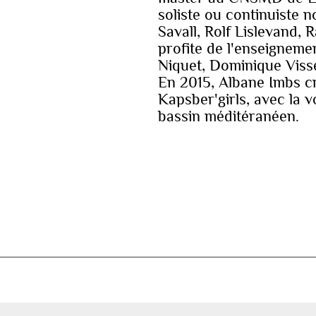
soliste ou continuiste 
Savall, Rolf Lislevand, 
profite de l'enseigneme
Niquet, Dominique Viss
En 2015, Albane Imbs c
Kapsber'girls, avec la 
bassin méditéranéen.