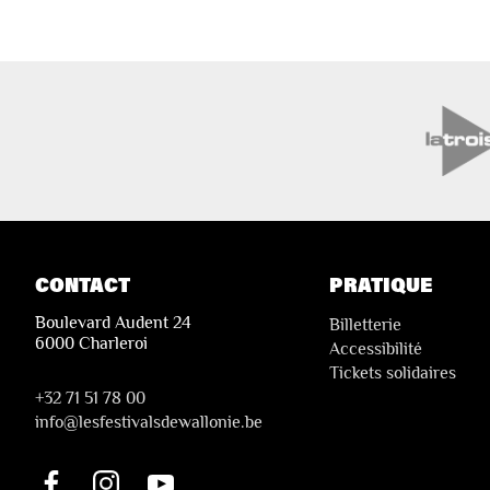
CONTACT
PRATIQUE
Boulevard Audent 24
Billetterie
6000 Charleroi
Accessibilité
Tickets solidaires
+32 71 51 78 00
i
nfo@lesfestivalsdewallonie.be