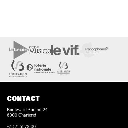
CONTACT
Boulevard Audent 24
6000 Charleroi
+32 71 51 78 00